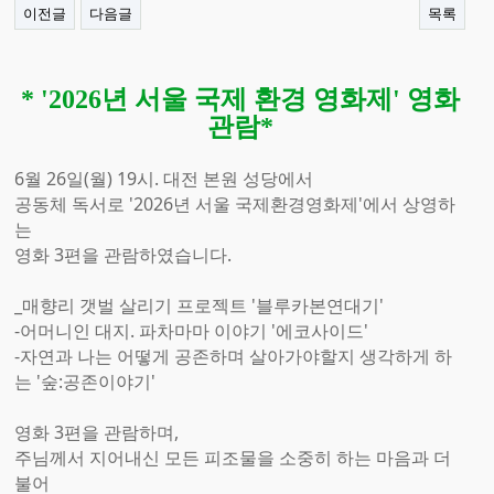
이전글
다음글
목록
* '2026년 서울 국제 환경 영화제' 영화
관람*
6월 26일(월) 19시. 대전 본원 성당에서
공동체 독서로 '2026년 서울 국제환경영화제'에서 상영하
는
영화 3편을 관람하였습니다.
_매향리 갯벌 살리기 프로젝트 '블루카본연대기'
-어머니인 대지. 파차마마 이야기 '에코사이드'
-자연과 나는 어떻게 공존하며 살아가야할지 생각하게 하
는 '숲:공존이야기'
영화 3편을 관람하며,
주님께서 지어내신 모든 피조물을 소중히 하는 마음과 더
불어