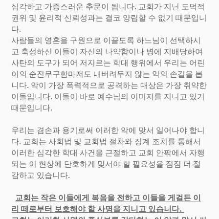
심각하고 가증스러운 추문이 됩니다. 교회가 지닌 도덕적
권위 및 윤리적 신뢰성과는 결코 양립할 수 없기 때문입니
다.
사람들의 영혼을 구원으로 이끌도록 하느님이 선택하시
고 축성하신 이들이 자신의 나약함이나 병에 지배당하여
사탄의 도구가 되어 저지르는 학대 행위에서 우리는 어린
이의 순진무구함마저도 내버려두지 않는 악의 손길을 봅
니다. 악이 가장 폭력적으로 공격하는 대상은 가장 취약한
이들입니다. 이들이 바로 예수님의 이미지를 지니고 있기
때문입니다.
우리는 겸손과 용기로써 이러한 악에 맞서 일어나야 합니
다. 교회는 사회법 및 교회법 절차와 징계 조치를 통해서
이러한 심각한 학대 사건을 근절하고 교회 안팎에서 자행
되는 이 현상에 단호하게 맞서야 할 필요성을 점점 더 절
감하고 있습니다.
교회는 작은 이들에게 복음을 전하고 이들을 게걸든 이
리 떼로부터 보호해야 할 사명을 지니고 있습니다.