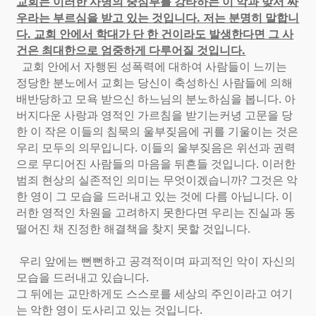
교회는 이러한 사명의 중심부를 강타하는 이 악과 맞서 싸
우라는 부르심을 받고 있는 것입니다. 저는 분명히 말합니
다. 교회 안에서 학대가 단 한 건이라도 발생한다면 그 사
건은 최대한으로 엄중하게 다루어질 것입니다.
교회 안에서 자행된 성폭력에 대하여 사람들이 느끼는
정당한 분노에서 교회는 당신이 축성하신 사람들에 의해
배반당하고 모욕 받으신 하느님의 분노하심을 봅니다. 아
버지다운 사랑과 영적인 가르침을 받기는커녕 고문을 당
한 이 작은 이들의 침묵의 울부짖음에 귀를 기울이는 것은
우리 모두의 의무입니다. 이들의 울부짖음은 위선과 권력
으로 무디어진 사람들의 마음을 뒤흔들 것입니다. 이러한
범죄 현상의 실존적인 의미는 무엇이겠습니까? 그것은 악
한 영이 그 모습을 드러내고 있는 것에 다름 아닙니다. 이
러한 영적인 차원을 고려하지 못한다면 우리는 진실과 동
떨어진 채 진정한 해결책을 찾지 못할 것입니다.
우리 앞에는 뻔뻔하고 공격적이며 파괴적인 악이 자신의
모습을 드러내고 있습니다.
그 뒤에는 교만하게도 스스로를 세상의 주인이라고 여기
는 악한 영이 도사리고 있는 것입니다.