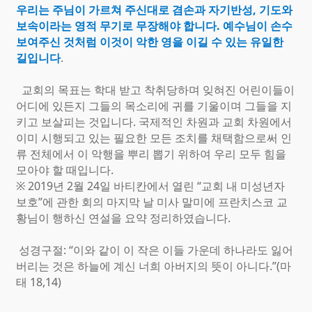
우리는 주님이 가르쳐 주신대로 겸손과 자기반성, 기도와
보속이라는 영적 무기로 무장해야 합니다. 예수님이 손수
보여주신 것처럼 이것이 악한 영을 이길 수 있는 유일한
길입니다
.
교회의 목표는 학대 받고 착취당하며 잊혀진 어린이들이
어디에 있든지 그들의 목소리에 귀를 기울이며 그들을 지
키고 보살피는 것입니다. 국제적인 차원과 교회 차원에서
이미 시행되고 있는 필요한 모든 조치를 채택함으로써 인
류 전체에서 이 악행을 뿌리 뽑기 위하여 우리 모두 힘을
모아야 할 때입니다.
※ 2019년 2월 24일 바티칸에서 열린 “교회 내 미성년자
보호”에 관한 회의 마지막 날 미사 말미에 프란치스코 교
황님이 행하신 연설을 요약 정리하였습니다.
성경구절: “이와 같이 이 작은 이들 가운데 하나라도 잃어
버리
는 것은 하늘에 계신 너희 아버지의 뜻이 아니다.”(마
태 18,14)