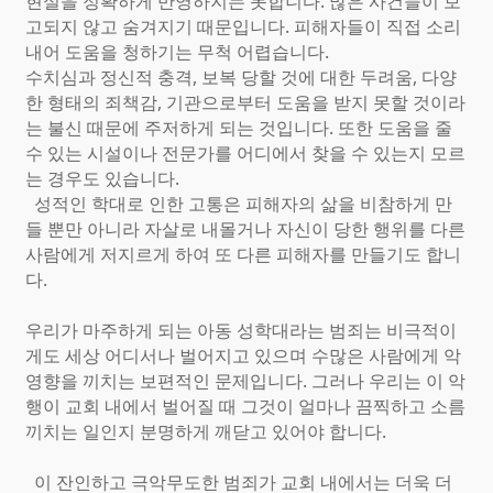
현실을 정확하게 반영하지는 못합니다. 많은 사건들이 보
고되지 않고 숨겨지기 때문입니다. 피해자들이 직접 소리
내어 도움을 청하기는 무척 어렵습니다.
수치심과 정신적 충격, 보복 당할 것에 대한 두려움, 다양
한 형태의 죄책감, 기관으로부터 도움을 받지 못할 것이라
는 불신 때문에 주저하게 되는 것입니다. 또한 도움을 줄
수 있는 시설이나 전문가를 어디에서 찾을 수 있는지 모르
는 경우도 있습니다.
성적인 학대로 인한 고통은 피해자의 삶을 비참하게 만
들 뿐만 아니라 자살로 내몰거나 자신이 당한 행위를 다른
사람에게 저지르게 하여 또 다른 피해자를 만들기도 합니
다.
우리가 마주하게 되는 아동 성학대라는 범죄는 비극적이
게도 세상 어디서나 벌어지고 있으며 수많은 사람에게 악
영향을 끼치는 보편적인 문제입니다. 그러나 우리는 이 악
행이 교회 내에서 벌어질 때 그것이 얼마나 끔찍하고 소름
끼치는 일인지 분명하게 깨닫고 있어야 합니다.
이 잔인하고 극악무도한 범죄가 교회 내에서는 더욱 더