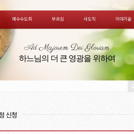
예수수도회
부르심
사도직
이야기숲
Ad Majorem Dei Gloriam
하느님의 더 큰 영광을 위하여
정 신청