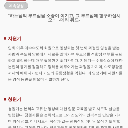
계속양성
“하느님의 부르심을 소중이 여기고, 그 부르심에 항구하십시
오.”
-메리 워드-
지원기
입회 이후 예수수도회 회원으로 양성되는 첫 번째 과정인 양성을 받는
사람과 수도회 양편에서 서로를 알아가며 수도생활 적합성 여부를 판단
하고 결정하는데 매우 필요한 기초기간이다. 지원기는 수도성소에 대한
본인의 동기를 점검하고 정화를 이루어가는 과정을 가지며, 수도생활을
서서히 배워나가면서 기도와 공동생활을 익힌다. 이 양성기에 지원자들
은 영적 동반을 받으며 식별하게 된다.
청원기
청원기는 본회의 고유한 영성에 대한 입문 교육을 받고 사도직 실습을
병행한다. 청원자들은 점차적으로 그리스도와의 인격적인 만남을 가지
며 의식 성찰, 이냐시오식 묵상과 같은 전통적인 이냐시오식 기도 방법
을 익히는 기회를 갖는다. 청원자들은 공동체와의 긴밀한 관계와 사도직