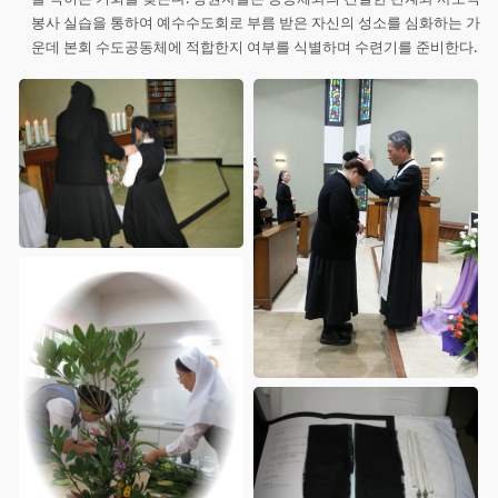
봉사 실습을 통하여 예수수도회로 부름 받은 자신의 성소를 심화하는 가
운데 본회 수도공동체에 적합한지 여부를 식별하며 수련기를 준비한다.