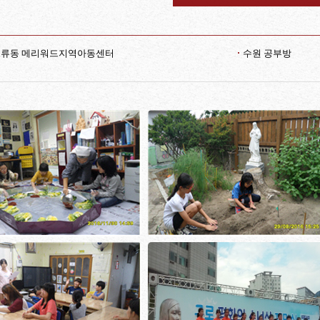
오류동 메리워드지역아동센터
수원 공부방