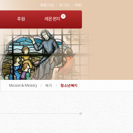
회원가입
로그인
ENG
N
후원
레몬편지
Mission & Ministry
복지
청소년복지