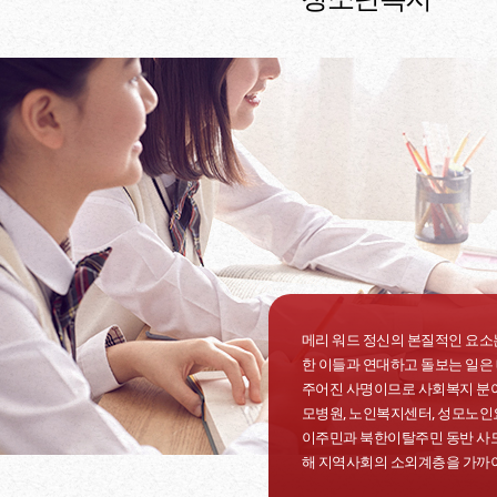
메리 워드 정신의 본질적인 요소는
한 이들과 연대하고 돌보는 일은
주어진 사명이므로 사회복지 분야
모병원, 노인복지센터, 성모노인
이주민과 북한이탈주민 동반 사도
해 지역사회의 소외계층을 가까이